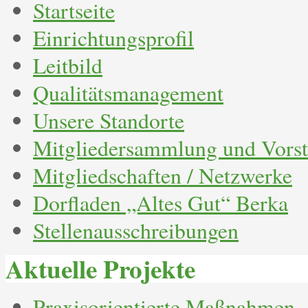
Startseite
Einrichtungsprofil
Leitbild
Qualitätsmanagement
Unsere Standorte
Mitgliedersammlung und Vors
Mitgliedschaften / Netzwerke
Dorfladen „Altes Gut“ Berka
Stellenausschreibungen
Aktuelle Projekte
Praxisorientierte Maßnahmen